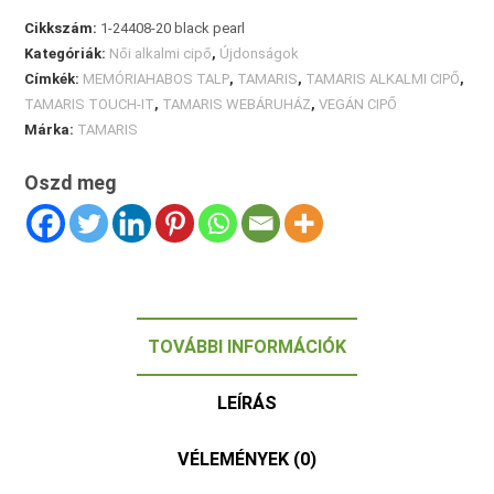
Cikkszám:
1-24408-20 black pearl
Kategóriák:
Női alkalmi cipő
,
Újdonságok
Címkék:
MEMÓRIAHABOS TALP
,
TAMARIS
,
TAMARIS ALKALMI CIPŐ
,
TAMARIS TOUCH-IT
,
TAMARIS WEBÁRUHÁZ
,
VEGÁN CIPŐ
Márka:
TAMARIS
Oszd meg
TOVÁBBI INFORMÁCIÓK
LEÍRÁS
VÉLEMÉNYEK (0)