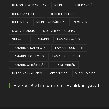
REMONTE WEBÁRUHÁZ
RIEKER
RIEKER AKCIÓ
RIEKER ANTISTRESS
RIEKER FÉRFI CIPŐ
RIEKERTEX
RIEKER WEBÁRUHÁZ
S.OLIVER
S.OLIVER AKCIÓ
S.OLIVER WEBÁRUHÁZ
SNEAKERS
TAMARIS
TAMARIS AKCIÓ
TAMARIS ALKALMI CIPŐ
TAMARIS COMFORT
TAMARIS SPORTCIPŐ
TAMARIS TOUCH-IT
TAMARIS WEBÁRUHÁZ
TEX MEMBRÁN
ULTRA KÖNNYŰ CIPŐ
VEGÁN CIPŐ
VÍZÁLLÓ CIPŐ
Fizess Biztonságosan Bankkártyával