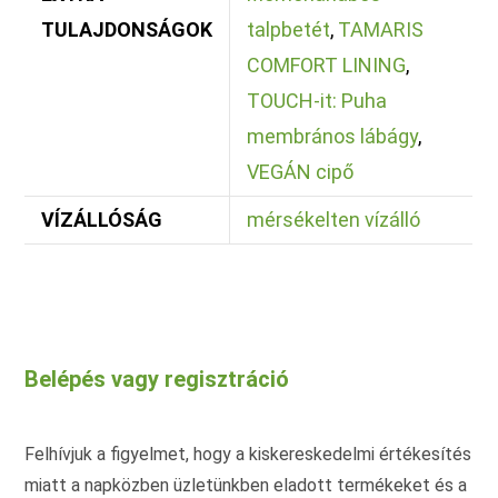
TULAJDONSÁGOK
talpbetét
,
TAMARIS
COMFORT LINING
,
TOUCH-it: Puha
membrános lábágy
,
VEGÁN cipő
VÍZÁLLÓSÁG
mérsékelten vízálló
Belépés vagy regisztráció
Felhívjuk a figyelmet, hogy a kiskereskedelmi értékesítés
miatt a napközben üzletünkben eladott termékeket és a