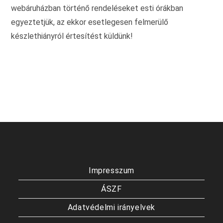
webáruházban történő rendeléseket esti órákban
egyeztetjük, az ekkor esetlegesen felmerülő
készlethiányról értesítést küldünk!
Impresszum
ÁSZF
Adatvédelmi irányelvek