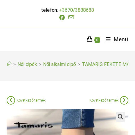
Skip
telefon:
+3670/3888688
to
content
Menü
0
>
Női cipők
>
Női alkalmi cipő
>
TAMARIS FEKETE MAG
Következő termék
Következő termék
🔍