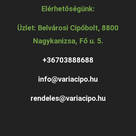
Elérhetőségünk:
Üzlet: Belvárosi Cipőbolt, 8800
Nagykanizsa, Fő u. 5.
+36703888688
info@variacipo.hu
rendeles@variacipo.hu