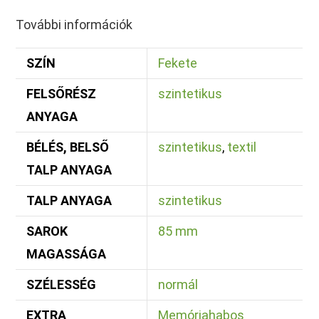
További információk
SZÍN
Fekete
FELSŐRÉSZ
szintetikus
ANYAGA
BÉLÉS, BELSŐ
szintetikus
,
textil
TALP ANYAGA
TALP ANYAGA
szintetikus
SAROK
85 mm
MAGASSÁGA
SZÉLESSÉG
normál
EXTRA
Memóriahabos