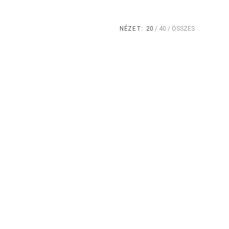
NÉZET:
20
40
ÖSSZES