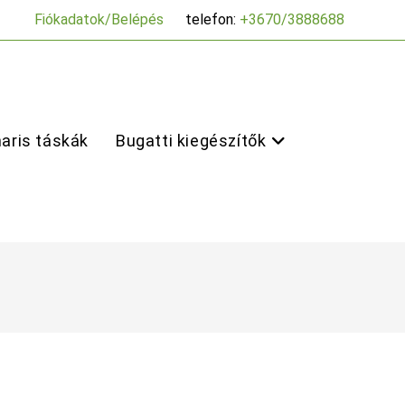
Fiókadatok/Belépés
telefon:
+3670/3888688
aris táskák
Bugatti kiegészítők