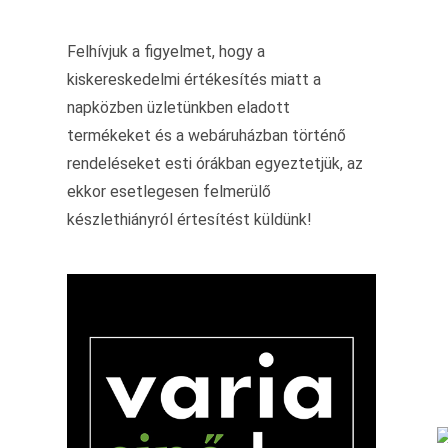
Felhívjuk a figyelmet, hogy a
kiskereskedelmi értékesítés miatt a
napközben üzletünkben eladott
termékeket és a webáruházban történő
rendeléseket esti órákban egyeztetjük, az
ekkor esetlegesen felmerülő
készlethiányról értesítést küldünk!