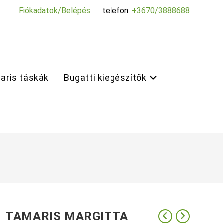
Fiókadatok/Belépés
telefon:
+3670/3888688
aris táskák
Bugatti kiegészítők
TAMARIS MARGITTA