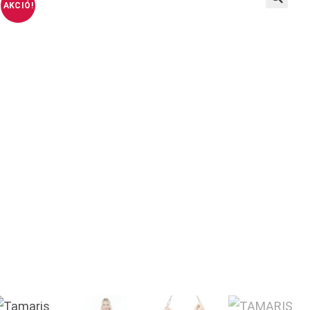
AKCIÓ!