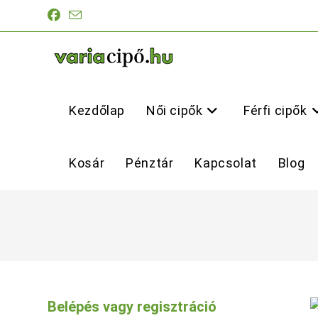
Skip
to
content
Kezdőlap
Női cipők
Férfi cipők
Kosár
Pénztár
Kapcsolat
Blog
Belépés vagy regisztráció