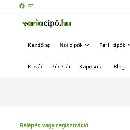
Skip
to
content
Kezdőlap
Női cipők
Férfi cipők
Kosár
Pénztár
Kapcsolat
Blog
Belépés vagy regisztráció