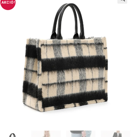
AKCIÓ!