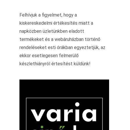
Felhívjuk a figyelmet, hogy a
kiskereskedelmi értékesítés miatt a
napközben üzletünkben eladott
termékeket és a webáruházban történő
rendeléseket esti órákban egyeztetjük, az
ekkor esetlegesen felmerülő
készlethiányról értesítést küldünk!