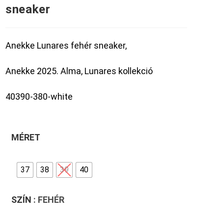
sneaker
Anekke Lunares fehér sneaker,
Anekke 2025. Alma, Lunares kollekció
40390-380-white
MÉRET
37
38
39
40
SZÍN
: FEHÉR