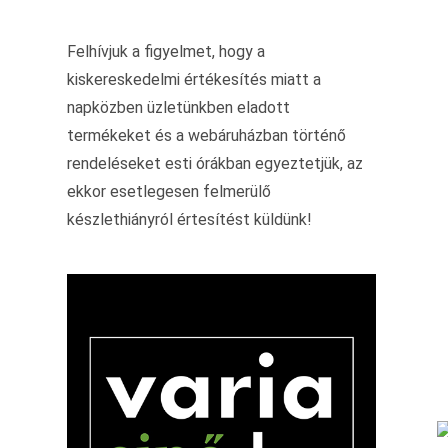
Felhívjuk a figyelmet, hogy a
kiskereskedelmi értékesítés miatt a
napközben üzletünkben eladott
termékeket és a webáruházban történő
rendeléseket esti órákban egyeztetjük, az
ekkor esetlegesen felmerülő
készlethiányról értesítést küldünk!