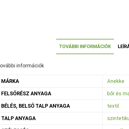
TOVÁBBI INFORMÁCIÓK
LEÍR
ovábbi információk
MÁRKA
Anekke
FELSŐRÉSZ ANYAGA
bőr és m
BÉLÉS, BELSŐ TALP ANYAGA
textil
TALP ANYAGA
szintetik