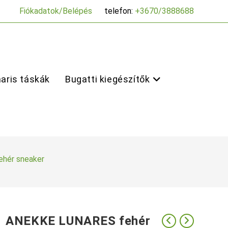
Fiókadatok/Belépés
telefon:
+3670/3888688
aris táskák
Bugatti kiegészítők
hér sneaker
ANEKKE LUNARES fehér