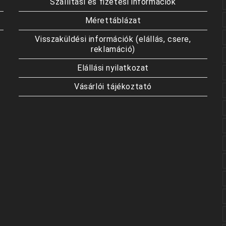
Szállítási és fizetési információk
Mérettáblázat
Visszaküldési információk (elállás, csere,
reklamáció)
Elállási nyilatkozat
Vásárlói tájékoztató