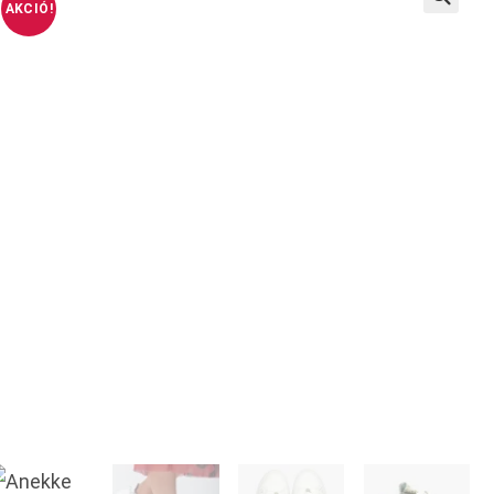
AKCIÓ!