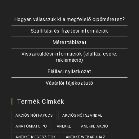
Hogyan válasszuk ki a megfelelő cipőméretet?
Szállítási és fizetési információk
Mérettáblázat
Visszaküldési információk (elállás, csere,
reklamáció)
Elállási nyilatkozat
Vásárlói tájékoztató
Termék Címkék
AKCIÓS NŐI PAPUCS
AKCIÓS NŐI SZANDÁL
ANATÓMIAI CIPŐ
ANEKKE
ANEKKE AKCIÓ
ANEKKE KIEGÉSZÍTŐK
ANEKKE WEBÁRUHÁZ