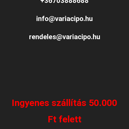
+36703888688
info@variacipo.hu
rendeles@variacipo.hu
Ingyenes szállítás 50.000
Ft felett