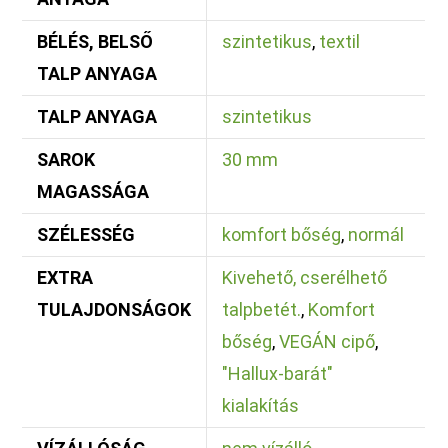
BÉLÉS, BELSŐ
szintetikus
,
textil
TALP ANYAGA
TALP ANYAGA
szintetikus
SAROK
30 mm
MAGASSÁGA
SZÉLESSÉG
komfort bőség
,
normál
EXTRA
Kivehető, cserélhető
TULAJDONSÁGOK
talpbetét.
,
Komfort
bőség
,
VEGÁN cipő
,
"Hallux-barát"
kialakítás