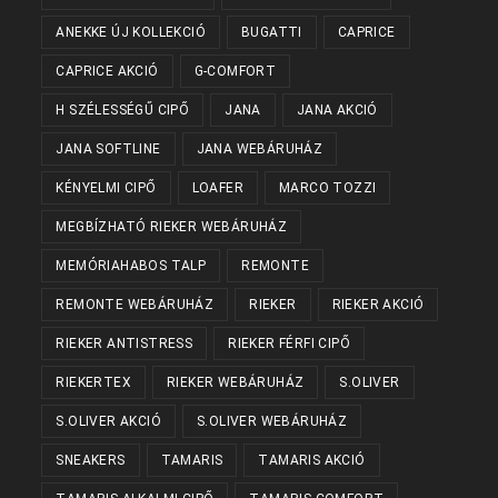
ANEKKE ÚJ KOLLEKCIÓ
BUGATTI
CAPRICE
CAPRICE AKCIÓ
G-COMFORT
H SZÉLESSÉGŰ CIPŐ
JANA
JANA AKCIÓ
JANA SOFTLINE
JANA WEBÁRUHÁZ
KÉNYELMI CIPŐ
LOAFER
MARCO TOZZI
MEGBÍZHATÓ RIEKER WEBÁRUHÁZ
MEMÓRIAHABOS TALP
REMONTE
REMONTE WEBÁRUHÁZ
RIEKER
RIEKER AKCIÓ
RIEKER ANTISTRESS
RIEKER FÉRFI CIPŐ
RIEKERTEX
RIEKER WEBÁRUHÁZ
S.OLIVER
S.OLIVER AKCIÓ
S.OLIVER WEBÁRUHÁZ
SNEAKERS
TAMARIS
TAMARIS AKCIÓ