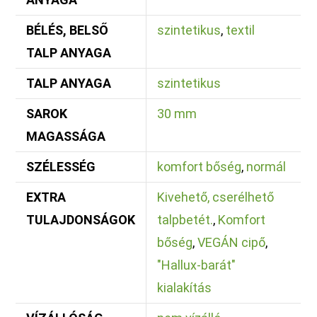
BÉLÉS, BELSŐ
szintetikus
,
textil
TALP ANYAGA
TALP ANYAGA
szintetikus
SAROK
30 mm
MAGASSÁGA
SZÉLESSÉG
komfort bőség
,
normál
EXTRA
Kivehető, cserélhető
TULAJDONSÁGOK
talpbetét.
,
Komfort
bőség
,
VEGÁN cipő
,
"Hallux-barát"
kialakítás