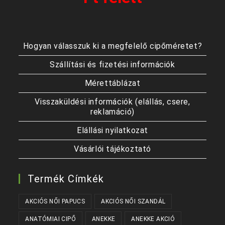
Hogyan válasszuk ki a megfelelő cipőméretet?
Szállítási és fizetési információk
Mérettáblázat
Visszaküldési információk (elállás, csere,
reklamáció)
Elállási nyilatkozat
Vásárlói tájékoztató
Termék Címkék
AKCIÓS NŐI PAPUCS
AKCIÓS NŐI SZANDÁL
ANATÓMIAI CIPŐ
ANEKKE
ANEKKE AKCIÓ