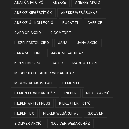
ANATÓMIAI CIPŐ
ANEKKE
ANEKKE AKCIÓ
ANEKKE KIEGÉSZÍTŐK
ANEKKE WEBÁRUHÁZ
ANEKKE ÚJ KOLLEKCIÓ
BUGATTI
CAPRICE
CAPRICE AKCIÓ
G-COMFORT
H SZÉLESSÉGŰ CIPŐ
JANA
JANA AKCIÓ
JANA SOFTLINE
JANA WEBÁRUHÁZ
KÉNYELMI CIPŐ
LOAFER
MARCO TOZZI
MEGBÍZHATÓ RIEKER WEBÁRUHÁZ
MEMÓRIAHABOS TALP
REMONTE
REMONTE WEBÁRUHÁZ
RIEKER
RIEKER AKCIÓ
RIEKER ANTISTRESS
RIEKER FÉRFI CIPŐ
RIEKERTEX
RIEKER WEBÁRUHÁZ
S.OLIVER
S.OLIVER AKCIÓ
S.OLIVER WEBÁRUHÁZ