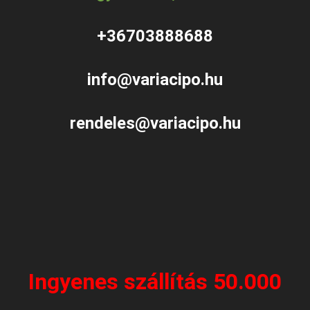
+36703888688
info@variacipo.hu
rendeles@variacipo.hu
Ingyenes szállítás 50.000