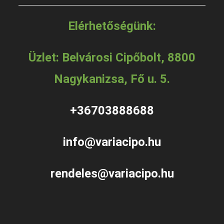
Elérhetőségünk:
Üzlet: Belvárosi Cipőbolt, 8800
Nagykanizsa, Fő u. 5.
+36703888688
info@variacipo.hu
rendeles@variacipo.hu