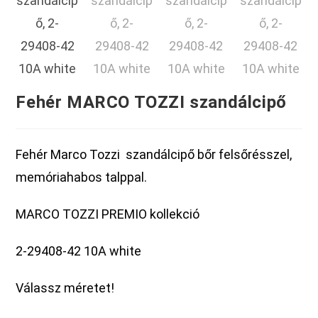
Fehér MARCO TOZZI szandálcipő
Fehér Marco Tozzi szandálcipő bőr felsőrésszel,
memóriahabos talppal.
MARCO TOZZI PREMIO kollekció
2-29408-42 10A white
Válassz méretet!