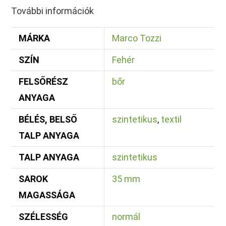
További információk
MÁRKA
Marco Tozzi
SZÍN
Fehér
FELSŐRÉSZ
bőr
ANYAGA
BÉLÉS, BELSŐ
szintetikus
,
textil
TALP ANYAGA
TALP ANYAGA
szintetikus
SAROK
35 mm
MAGASSÁGA
SZÉLESSÉG
normál