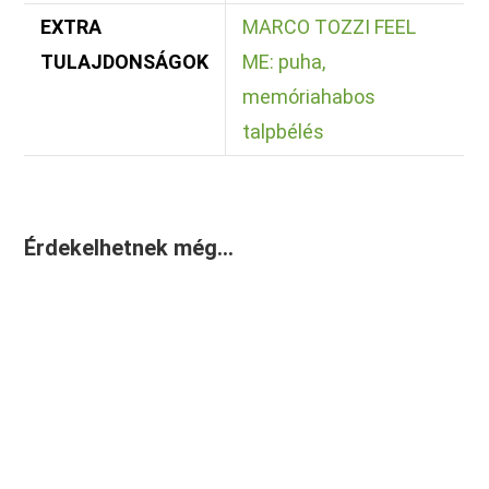
EXTRA
MARCO TOZZI FEEL
TULAJDONSÁGOK
ME: puha,
memóriahabos
talpbélés
Érdekelhetnek még…