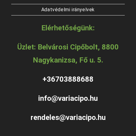
Adatvédelmi irányelvek
Elérhetőségünk:
Üzlet: Belvárosi Cipőbolt, 8800
Nagykanizsa, Fő u. 5.
+36703888688
info@variacipo.hu
rendeles@variacipo.hu