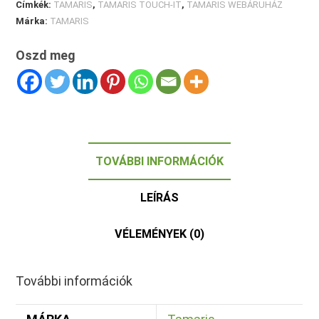
Címkék:
TAMARIS
,
TAMARIS TOUCH-IT
,
TAMARIS WEBÁRUHÁZ
Márka:
TAMARIS
Oszd meg
TOVÁBBI INFORMÁCIÓK
LEÍRÁS
VÉLEMÉNYEK (0)
További információk