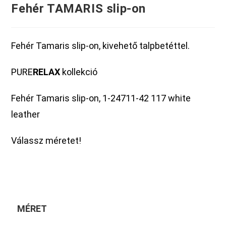
Fehér TAMARIS slip-on
Fehér Tamaris slip-on, kivehető talpbetéttel.
PURE
RELAX
kollekció
Fehér Tamaris slip-on, 1-24711-42 117 white
leather
Válassz méretet!
MÉRET