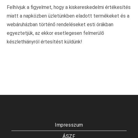
Felhívjuk a figyelmet, hogy a kiskereskedelmi értékesítés
miatt a napközben üzletünkben eladott termékeket és a
webáruházban történő rendeléseket esti órákban
egyeztetjük, az ekkor esetlegesen felmerülő
készlethiányról értesítést küldünk!
Impresszum
ÁSZF