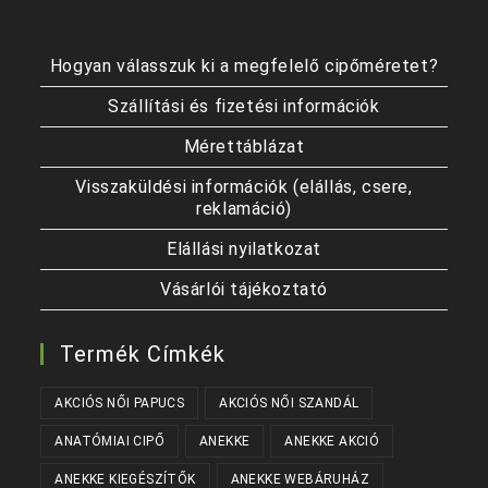
Hogyan válasszuk ki a megfelelő cipőméretet?
Szállítási és fizetési információk
Mérettáblázat
Visszaküldési információk (elállás, csere,
reklamáció)
Elállási nyilatkozat
Vásárlói tájékoztató
Termék Címkék
AKCIÓS NŐI PAPUCS
AKCIÓS NŐI SZANDÁL
ANATÓMIAI CIPŐ
ANEKKE
ANEKKE AKCIÓ
ANEKKE KIEGÉSZÍTŐK
ANEKKE WEBÁRUHÁZ