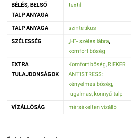
BÉLÉS, BELSŐ
textil
TALP ANYAGA
TALP ANYAGA
szintetikus
SZÉLESSÉG
„H”- széles lábra
,
komfort bőség
EXTRA
Komfort bőség
,
RIEKER
TULAJDONSÁGOK
ANTISTRESS:
kényelmes bőség,
rugalmas, könnyű talp
VÍZÁLLÓSÁG
mérsékelten vízálló