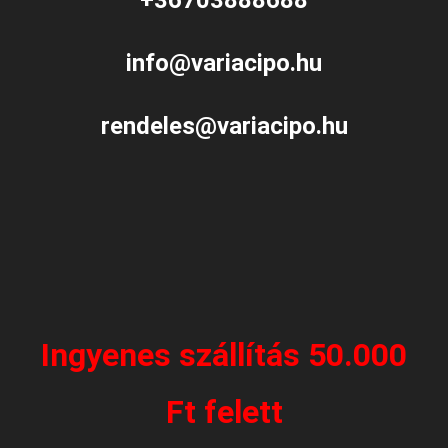
info@variacipo.hu
rendeles@variacipo.hu
Ingyenes szállítás 50.000
Ft felett