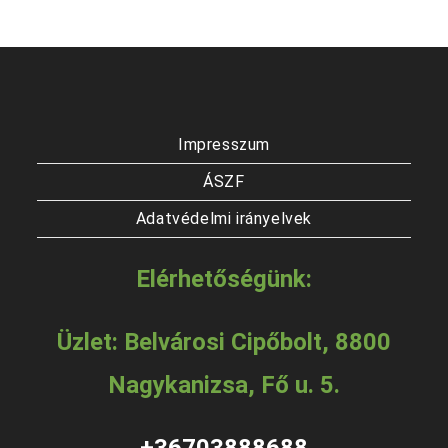
Impresszum
ÁSZF
Adatvédelmi irányelvek
Elérhetőségünk:
Üzlet: Belvárosi Cipőbolt, 8800
Nagykanizsa, Fő u. 5.
+36703888688