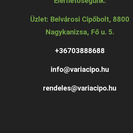
Elérhetőségünk:
Üzlet: Belvárosi Cipőbolt, 8800
Nagykanizsa, Fő u. 5.
+36703888688
info@variacipo.hu
rendeles@variacipo.hu