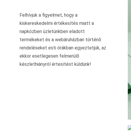
Felhívjuk a figyelmet, hogy a
kiskereskedelmi értékesítés miatt a
napközben üzletünkben eladott
termékeket és a webáruházban történő
rendeléseket esti órákban egyeztetjük, az
ekkor esetlegesen felmerülő
készlethiányról értesítést küldünk!