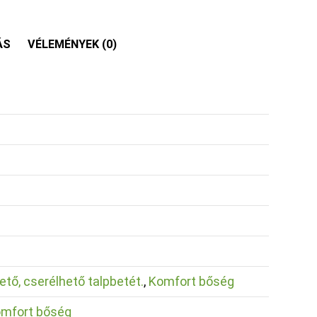
ÁS
VÉLEMÉNYEK (0)
ető, cserélhető talpbetét.
,
Komfort bőség
omfort bőség