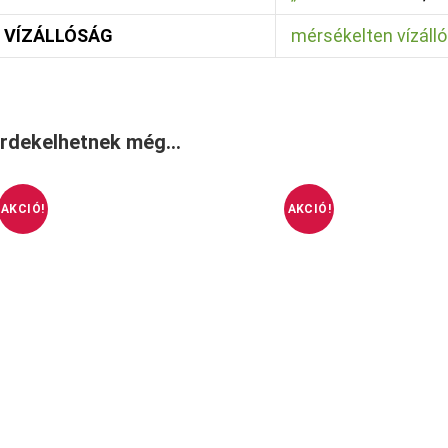
VÍZÁLLÓSÁG
mérsékelten vízálló
rdekelhetnek még…
AKCIÓ!
AKCIÓ!