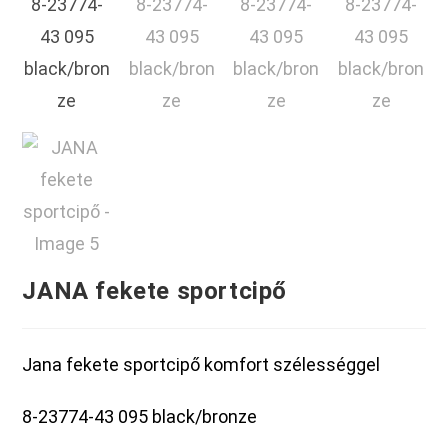
JANA fekete sportcipő
Jana fekete sportcipő komfort szélességgel
8-23774-43 095 black/bronze