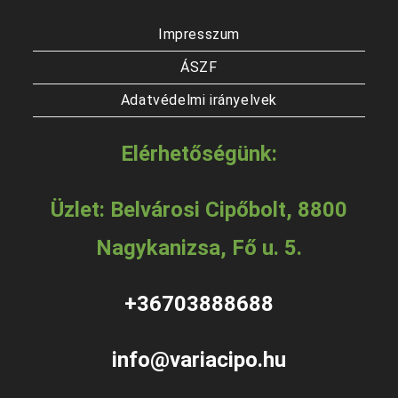
Impresszum
ÁSZF
Adatvédelmi irányelvek
Elérhetőségünk:
Üzlet: Belvárosi Cipőbolt, 8800
Nagykanizsa, Fő u. 5.
+36703888688
info@variacipo.hu