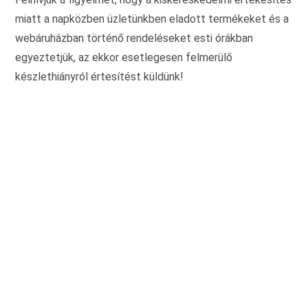
miatt a napközben üzletünkben eladott termékeket és a
webáruházban történő rendeléseket esti órákban
egyeztetjük, az ekkor esetlegesen felmerülő
készlethiányról értesítést küldünk!