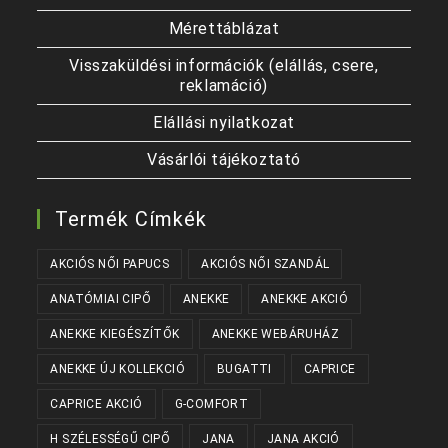
Mérettáblázat
Visszaküldési információk (elállás, csere,
reklamáció)
Elállási nyilatkozat
Vásárlói tájékoztató
Termék Címkék
AKCIÓS NŐI PAPUCS
AKCIÓS NŐI SZANDÁL
ANATÓMIAI CIPŐ
ANEKKE
ANEKKE AKCIÓ
ANEKKE KIEGÉSZÍTŐK
ANEKKE WEBÁRUHÁZ
ANEKKE ÚJ KOLLEKCIÓ
BUGATTI
CAPRICE
CAPRICE AKCIÓ
G-COMFORT
H SZÉLESSÉGŰ CIPŐ
JANA
JANA AKCIÓ