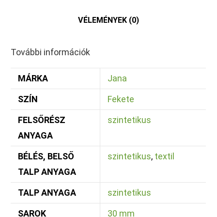
VÉLEMÉNYEK (0)
További információk
MÁRKA
Jana
SZÍN
Fekete
FELSŐRÉSZ
szintetikus
ANYAGA
BÉLÉS, BELSŐ
szintetikus
,
textil
TALP ANYAGA
TALP ANYAGA
szintetikus
SAROK
30 mm