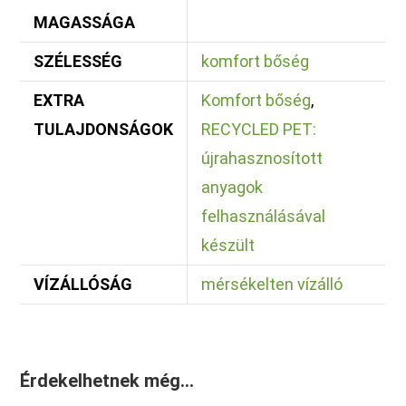
MAGASSÁGA
SZÉLESSÉG
komfort bőség
EXTRA
Komfort bőség
,
TULAJDONSÁGOK
RECYCLED PET:
újrahasznosított
anyagok
felhasználásával
készült
VÍZÁLLÓSÁG
mérsékelten vízálló
Érdekelhetnek még…