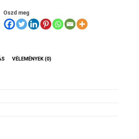
Oszd meg
ÁS
VÉLEMÉNYEK (0)