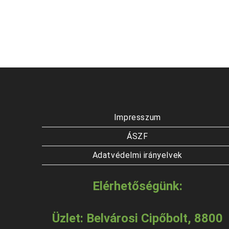
Impresszum
ÁSZF
Adatvédelmi irányelvek
Elérhetőségünk:
Üzlet: Belvárosi Cipőbolt, 8800