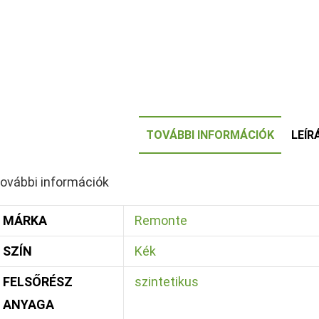
TOVÁBBI INFORMÁCIÓK
LEÍR
ovábbi információk
MÁRKA
Remonte
SZÍN
Kék
FELSŐRÉSZ
szintetikus
ANYAGA