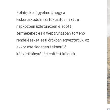
Felhívjuk a figyelmet, hogy a
kiskereskedelmi értékesítés miatt a
napközben üzletünkben eladott
termékeket és a webáruházban történő
rendeléseket esti órákban egyeztetjük, az
ekkor esetlegesen felmerülő
készlethiányról értesítést küldünk!