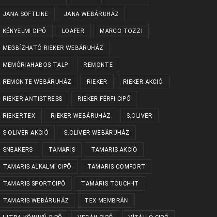
JANA SOFTLINE
JANA WEBÁRUHÁZ
KÉNYELMI CIPŐ
LOAFER
MARCO TOZZI
MEGBÍZHATÓ RIEKER WEBÁRUHÁZ
MEMÓRIAHABOS TALP
REMONTE
REMONTE WEBÁRUHÁZ
RIEKER
RIEKER AKCIÓ
RIEKER ANTISTRESS
RIEKER FÉRFI CIPŐ
RIEKERTEX
RIEKER WEBÁRUHÁZ
S.OLIVER
S.OLIVER AKCIÓ
S.OLIVER WEBÁRUHÁZ
SNEAKERS
TAMARIS
TAMARIS AKCIÓ
TAMARIS ALKALMI CIPŐ
TAMARIS COMFORT
TAMARIS SPORTCIPŐ
TAMARIS TOUCH-IT
TAMARIS WEBÁRUHÁZ
TEX MEMBRÁN