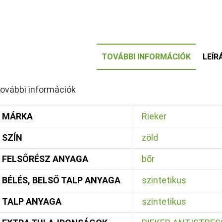
TOVÁBBI INFORMÁCIÓK
LEÍR
ovábbi információk
MÁRKA
Rieker
SZÍN
zöld
FELSŐRÉSZ ANYAGA
bőr
BÉLÉS, BELSŐ TALP ANYAGA
szintetikus
TALP ANYAGA
szintetikus