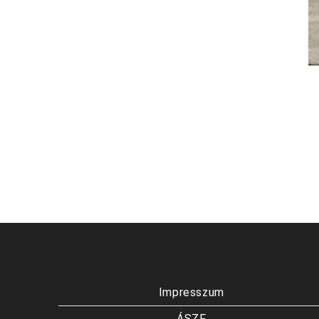
Impresszum
ÁSZF