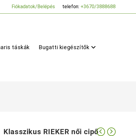
Fiókadatok/Belépés
telefon:
+3670/3888688
aris táskák
Bugatti kiegészítők
Klasszikus RIEKER női cipő