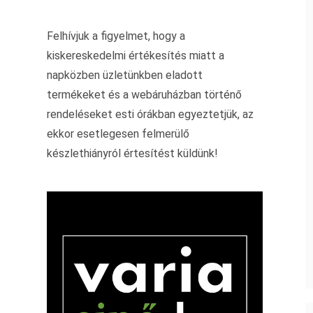
Felhívjuk a figyelmet, hogy a
kiskereskedelmi értékesítés miatt a
napközben üzletünkben eladott
termékeket és a webáruházban történő
rendeléseket esti órákban egyeztetjük, az
ekkor esetlegesen felmerülő
készlethiányról értesítést küldünk!