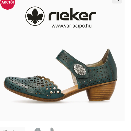
AKCIÓ!