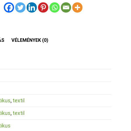
ÁS
VÉLEMÉNYEK (0)
tikus
,
textil
tikus
,
textil
tikus