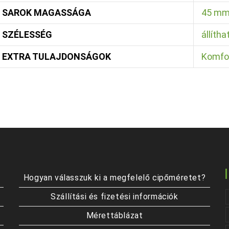
SAROK MAGASSÁGA
45 m
SZÉLESSÉG
állíth
EXTRA TULAJDONSÁGOK
Komfo
Hogyan válasszuk ki a megfelelő cipőméretet?
Szállítási és fizetési információk
Mérettáblázat