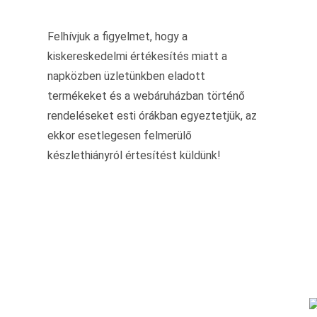
Felhívjuk a figyelmet, hogy a
kiskereskedelmi értékesítés miatt a
napközben üzletünkben eladott
termékeket és a webáruházban történő
rendeléseket esti órákban egyeztetjük, az
ekkor esetlegesen felmerülő
készlethiányról értesítést küldünk!