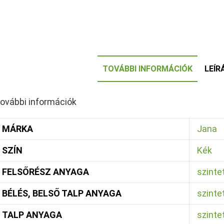
TOVÁBBI INFORMÁCIÓK
LEÍR
ovábbi információk
MÁRKA
Jana
SZÍN
Kék
FELSŐRÉSZ ANYAGA
szinte
BÉLÉS, BELSŐ TALP ANYAGA
szinte
TALP ANYAGA
szinte