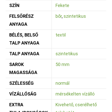
SZÍN
Fekete
FELSŐRÉSZ
bőr
,
szintetikus
ANYAGA
BÉLÉS, BELSŐ
textil
TALP ANYAGA
TALP ANYAGA
szintetikus
SAROK
50 mm
MAGASSÁGA
SZÉLESSÉG
normál
VÍZÁLLÓSÁG
mérsékelten vízálló
EXTRA
Kivehető, cserélhető