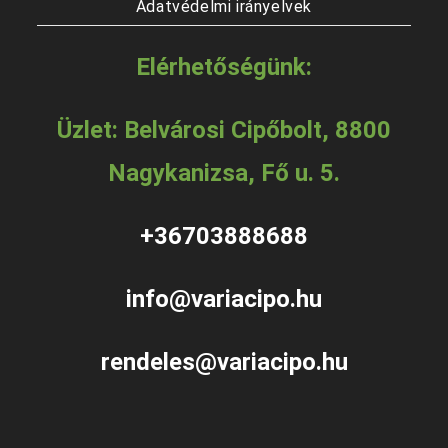
Adatvédelmi irányelvek
Elérhetőségünk:
Üzlet: Belvárosi Cipőbolt, 8800
Nagykanizsa, Fő u. 5.
+36703888688
info@variacipo.hu
rendeles@variacipo.hu