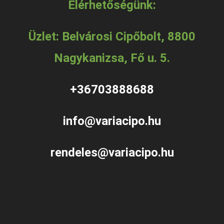
Elérhetőségünk:
Üzlet: Belvárosi Cipőbolt, 8800
Nagykanizsa, Fő u. 5.
+36703888688
info@variacipo.hu
rendeles@variacipo.hu