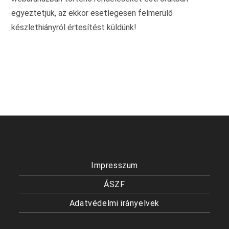
egyeztetjük, az ekkor esetlegesen felmerülő
készlethiányról értesítést küldünk!
Impresszum
ÁSZF
Adatvédelmi irányelvek