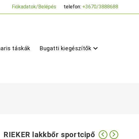
Fiókadatok/Belépés
telefon:
+3670/3888688
aris táskák
Bugatti kiegészítők
RIEKER lakkbőr sportcipő