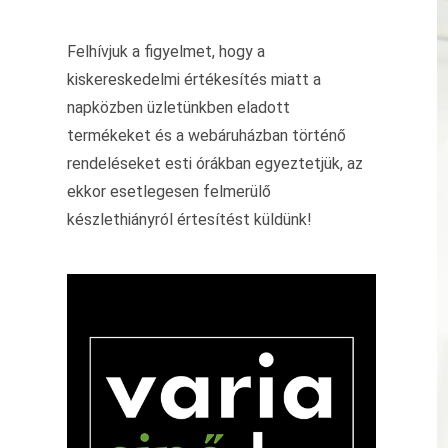
Felhívjuk a figyelmet, hogy a
kiskereskedelmi értékesítés miatt a
napközben üzletünkben eladott
termékeket és a webáruházban történő
rendeléseket esti órákban egyeztetjük, az
ekkor esetlegesen felmerülő
készlethiányról értesítést küldünk!