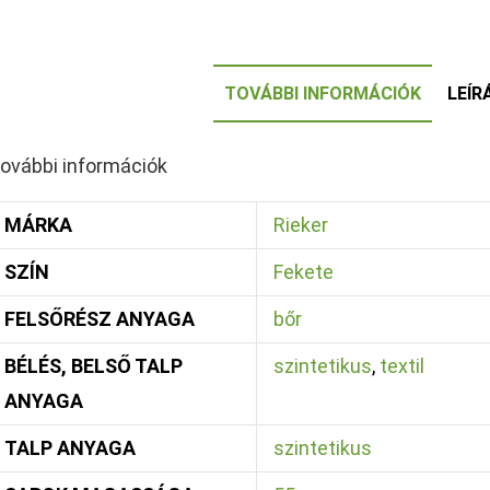
TOVÁBBI INFORMÁCIÓK
LEÍR
ovábbi információk
MÁRKA
Rieker
SZÍN
Fekete
FELSŐRÉSZ ANYAGA
bőr
BÉLÉS, BELSŐ TALP
szintetikus
,
textil
ANYAGA
TALP ANYAGA
szintetikus