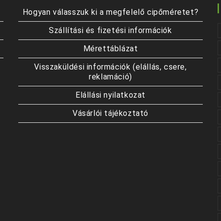
Hogyan válasszuk ki a megfelelő cipőméretet?
Szállítási és fizetési információk
Mérettáblázat
Visszaküldési információk (elállás, csere,
reklamáció)
Elállási nyilatkozat
Vásárlói tájékoztató