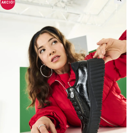
AKCIÓ!