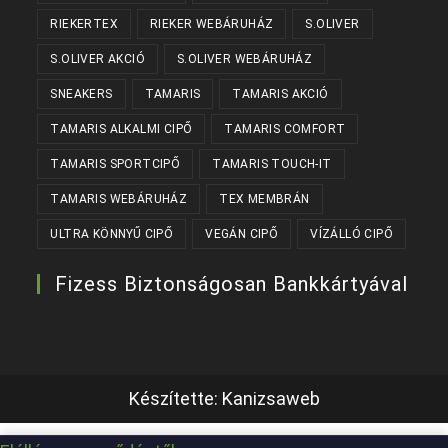
RIEKERTEX
RIEKER WEBÁRUHÁZ
S.OLIVER
S.OLIVER AKCIÓ
S.OLIVER WEBÁRUHÁZ
SNEAKERS
TAMARIS
TAMARIS AKCIÓ
TAMARIS ALKALMI CIPŐ
TAMARIS COMFORT
TAMARIS SPORTCIPŐ
TAMARIS TOUCH-IT
TAMARIS WEBÁRUHÁZ
TEX MEMBRÁN
ULTRA KÖNNYŰ CIPŐ
VEGÁN CIPŐ
VÍZÁLLÓ CIPŐ
Fizess Biztonságosan Bankkártyával
Készítette:
Kanizsaweb