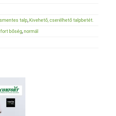
smentes talp
,
Kivehető, cserélhető talpbetét.
fort bőség
,
normál