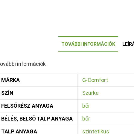
TOVÁBBI INFORMÁCIÓK
LEÍR
ovábbi információk
MÁRKA
G-Comfort
SZÍN
Szürke
FELSŐRÉSZ ANYAGA
bőr
BÉLÉS, BELSŐ TALP ANYAGA
bőr
TALP ANYAGA
szintetikus