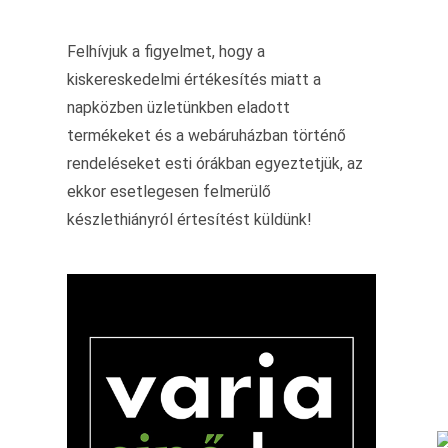
Felhívjuk a figyelmet, hogy a
kiskereskedelmi értékesítés miatt a
napközben üzletünkben eladott
termékeket és a webáruházban történő
rendeléseket esti órákban egyeztetjük, az
ekkor esetlegesen felmerülő
készlethiányról értesítést küldünk!