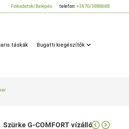
Fiókadatok/Belépés
telefon:
+3670/3888688
aris táskák
Bugatti kiegészítők
ker
Szürke G-COMFORT vízálló