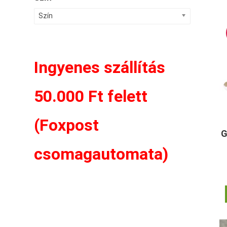
Szín
Ingyenes szállítás
50.000 Ft felett
(Foxpost
G
csomagautomata)