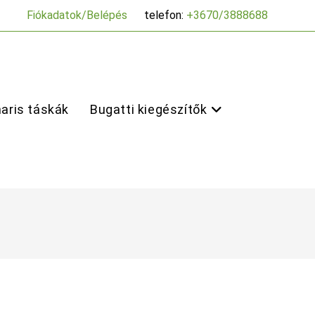
Fiókadatok/Belépés
telefon:
+3670/3888688
aris táskák
Bugatti kiegészítők