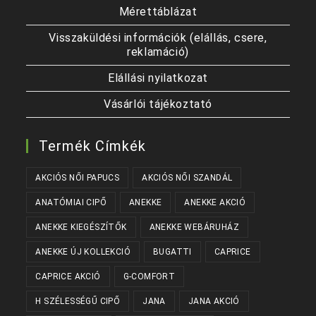
Mérettáblázat
Visszaküldési információk (elállás, csere,
reklamáció)
Elállási nyilatkozat
Vásárlói tájékoztató
Termék Címkék
AKCIÓS NŐI PAPUCS
AKCIÓS NŐI SZANDÁL
ANATÓMIAI CIPŐ
ANEKKE
ANEKKE AKCIÓ
ANEKKE KIEGÉSZÍTŐK
ANEKKE WEBÁRUHÁZ
ANEKKE ÚJ KOLLEKCIÓ
BUGATTI
CAPRICE
CAPRICE AKCIÓ
G-COMFORT
H SZÉLESSÉGŰ CIPŐ
JANA
JANA AKCIÓ