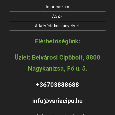
Impresszum
ÁSZF
Adatvédelmi irányelvek
Elérhetőségünk:
Üzlet: Belvárosi Cipőbolt, 8800
Nagykanizsa, Fő u. 5.
+36703888688
info@variacipo.hu