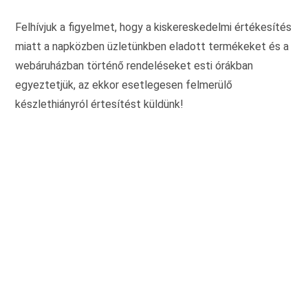
ki
Felhívjuk a figyelmet, hogy a kiskereskedelmi értékesítés
miatt a napközben üzletünkben eladott termékeket és a
webáruházban történő rendeléseket esti órákban
egyeztetjük, az ekkor esetlegesen felmerülő
készlethiányról értesítést küldünk!