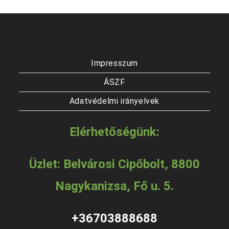
Impresszum
ÁSZF
Adatvédelmi irányelvek
Elérhetőségünk:
Üzlet: Belvárosi Cipőbolt, 8800
Nagykanizsa, Fő u. 5.
+36703888688