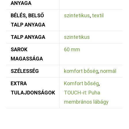
ANYAGA
BÉLÉS, BELSŐ
szintetikus
,
textil
TALP ANYAGA
TALP ANYAGA
szintetikus
SAROK
60 mm
MAGASSÁGA
SZÉLESSÉG
komfort bőség
,
normál
EXTRA
Komfort bőség
,
TULAJDONSÁGOK
TOUCH-it: Puha
membrános lábágy