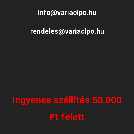
info@variacipo.hu
rendeles@variacipo.hu
Ingyenes szállítás 50.000
Ft felett