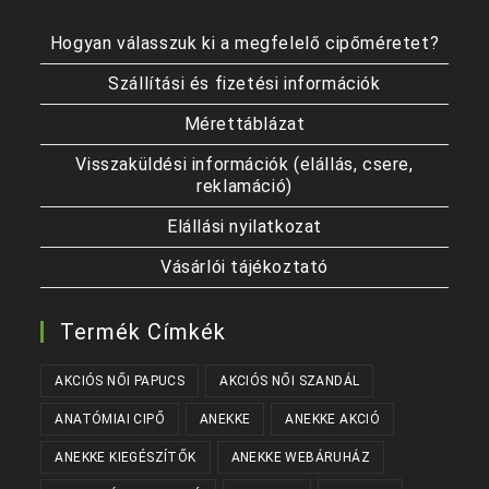
Hogyan válasszuk ki a megfelelő cipőméretet?
Szállítási és fizetési információk
Mérettáblázat
Visszaküldési információk (elállás, csere,
reklamáció)
Elállási nyilatkozat
Vásárlói tájékoztató
Termék Címkék
AKCIÓS NŐI PAPUCS
AKCIÓS NŐI SZANDÁL
ANATÓMIAI CIPŐ
ANEKKE
ANEKKE AKCIÓ
ANEKKE KIEGÉSZÍTŐK
ANEKKE WEBÁRUHÁZ