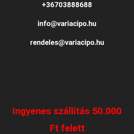
+36703888688
info@variacipo.hu
rendeles@variacipo.hu
Ingyenes szállítás 50.000
Ft felett