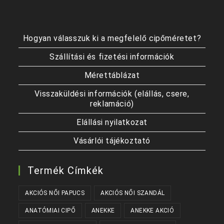
Hogyan válasszuk ki a megfelelő cipőméretet?
Szállítási és fizetési információk
Mérettáblázat
Visszaküldési információk (elállás, csere,
reklamáció)
Elállási nyilatkozat
Vásárlói tájékoztató
Termék Címkék
AKCIÓS NŐI PAPUCS
AKCIÓS NŐI SZANDÁL
ANATÓMIAI CIPŐ
ANEKKE
ANEKKE AKCIÓ