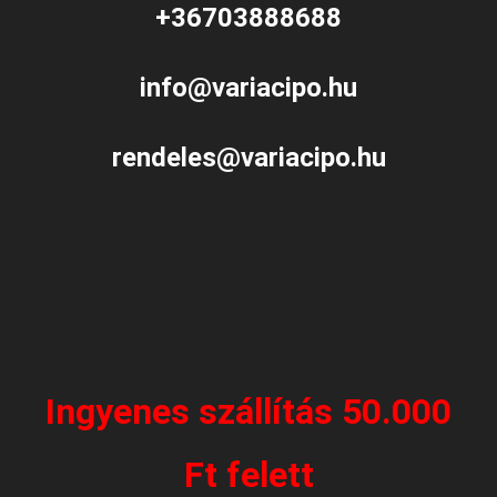
+36703888688
info@variacipo.hu
rendeles@variacipo.hu
Ingyenes szállítás 50.000
Ft felett