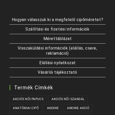
Hogyan válasszuk ki a megfelelő cipőméretet?
Szállítási és fizetési információk
Mérettáblázat
Visszaküldési információk (elállás, csere,
reklamáció)
Elállási nyilatkozat
Vásárlói tájékoztató
Termék Címkék
AKCIÓS NŐI PAPUCS
AKCIÓS NŐI SZANDÁL
ANATÓMIAI CIPŐ
ANEKKE
ANEKKE AKCIÓ