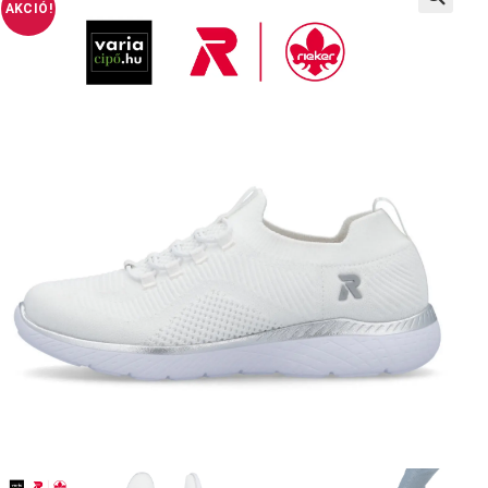
AKCIÓ!