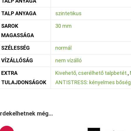
TALP ANYAGA
TALP ANYAGA
szintetikus
SAROK
30 mm
MAGASSÁGA
SZÉLESSÉG
normál
VÍZÁLLÓSÁG
nem vízálló
EXTRA
Kivehető, cserélhető talpbetét.
,
TULAJDONSÁGOK
ANTISTRESS: kényelmes bőség, 
rdekelhetnek még…