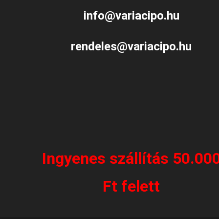
info@variacipo.hu
rendeles@variacipo.hu
Ingyenes szállítás 50.00
Ft felett