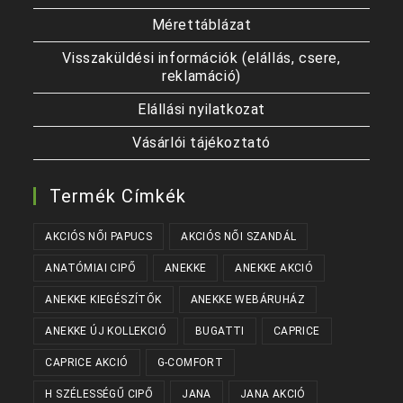
Mérettáblázat
Visszaküldési információk (elállás, csere,
reklamáció)
Elállási nyilatkozat
Vásárlói tájékoztató
Termék Címkék
AKCIÓS NŐI PAPUCS
AKCIÓS NŐI SZANDÁL
ANATÓMIAI CIPŐ
ANEKKE
ANEKKE AKCIÓ
ANEKKE KIEGÉSZÍTŐK
ANEKKE WEBÁRUHÁZ
ANEKKE ÚJ KOLLEKCIÓ
BUGATTI
CAPRICE
CAPRICE AKCIÓ
G-COMFORT
H SZÉLESSÉGŰ CIPŐ
JANA
JANA AKCIÓ