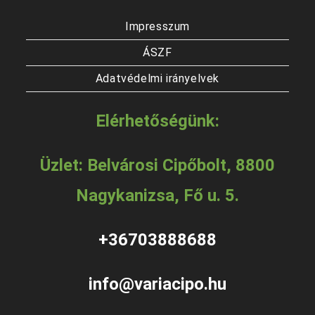
Impresszum
ÁSZF
Adatvédelmi irányelvek
Elérhetőségünk:
Üzlet: Belvárosi Cipőbolt, 8800
Nagykanizsa, Fő u. 5.
+36703888688
info@variacipo.hu