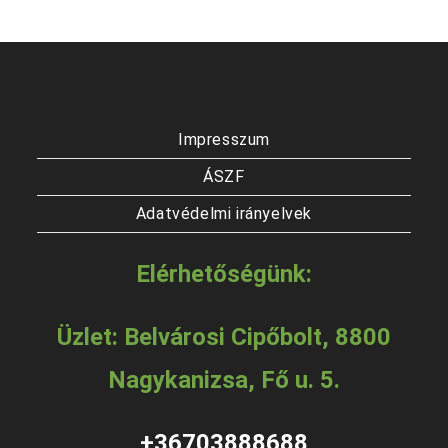
Impresszum
ÁSZF
Adatvédelmi irányelvek
Elérhetőségünk:
Üzlet: Belvárosi Cipőbolt, 8800
Nagykanizsa, Fő u. 5.
+36703888688