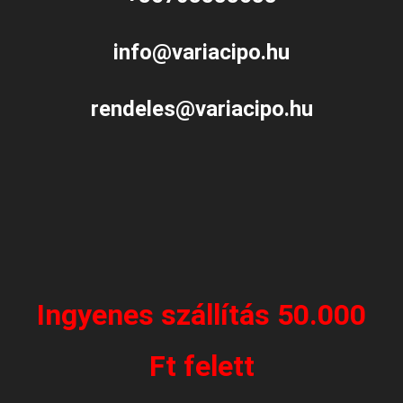
info@variacipo.hu
rendeles@variacipo.hu
Ingyenes szállítás 50.000
Ft felett