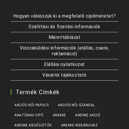
Hogyan válasszuk ki a megfelelő cipőméretet?
Szállítási és fizetési információk
Mérettáblázat
Visszaküldési információk (elállás, csere,
reklamáció)
Elállási nyilatkozat
Vásárlói tájékoztató
Termék Címkék
AKCIÓS NŐI PAPUCS
AKCIÓS NŐI SZANDÁL
ANATÓMIAI CIPŐ
ANEKKE
ANEKKE AKCIÓ
ANEKKE KIEGÉSZÍTŐK
ANEKKE WEBÁRUHÁZ