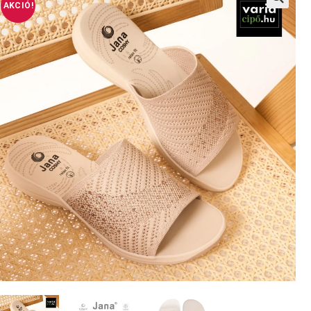
AKCIÓ!