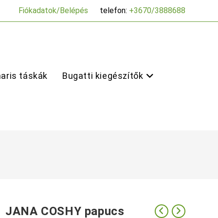
Fiókadatok/Belépés
telefon:
+3670/3888688
aris táskák
Bugatti kiegészítők
JANA COSHY papucs