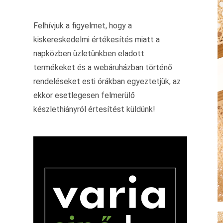
Felhívjuk a figyelmet, hogy a
kiskereskedelmi értékesítés miatt a
napközben üzletünkben eladott
termékeket és a webáruházban történő
rendeléseket esti órákban egyeztetjük, az
ekkor esetlegesen felmerülő
készlethiányról értesítést küldünk!