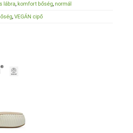
s lábra
,
komfort bőség
,
normál
bőség
,
VEGÁN cipő