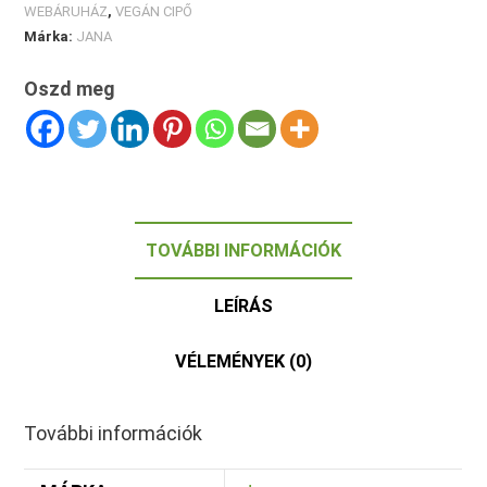
WEBÁRUHÁZ
,
VEGÁN CIPŐ
Márka:
JANA
Oszd meg
TOVÁBBI INFORMÁCIÓK
LEÍRÁS
VÉLEMÉNYEK (0)
További információk