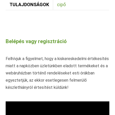
TULAJDONSÁGOK
cipő
Belépés vagy regisztráció
Felhívjuk a figyelmet, hogy a kiskereskedelmi értékesítés
miatt a napközben üzletünkben eladott termékeket és a
webáruházban történő rendeléseket esti órákban
egyeztetjük, az ekkor esetlegesen felmerülő
készlethiányról értesítést küldünk!