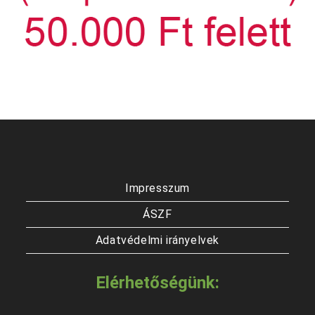
Impresszum
ÁSZF
Adatvédelmi irányelvek
Elérhetőségünk: