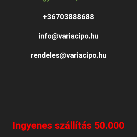
+36703888688
info@variacipo.hu
rendeles@variacipo.hu
Ingyenes szállítás 50.000