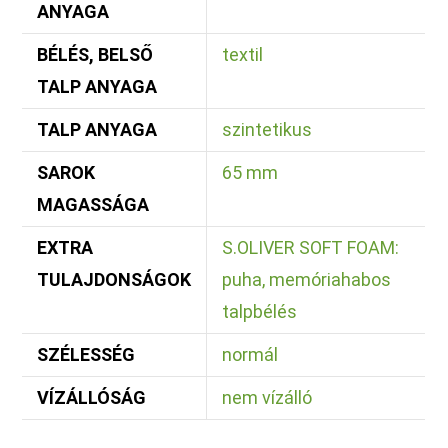
ANYAGA
BÉLÉS, BELSŐ
textil
TALP ANYAGA
TALP ANYAGA
szintetikus
SAROK
65 mm
MAGASSÁGA
EXTRA
S.OLIVER SOFT FOAM:
TULAJDONSÁGOK
puha, memóriahabos
talpbélés
SZÉLESSÉG
normál
VÍZÁLLÓSÁG
nem vízálló