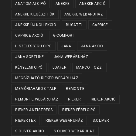
ANATÓMIAI CIPŐ
ANEKKE
ANEKKE AKCIÓ
ANEKKE KIEGÉSZÍTŐK
ANEKKE WEBÁRUHÁZ
ANEKKE ÚJ KOLLEKCIÓ
BUGATTI
CAPRICE
CAPRICE AKCIÓ
G-COMFORT
H SZÉLESSÉGŰ CIPŐ
JANA
JANA AKCIÓ
JANA SOFTLINE
JANA WEBÁRUHÁZ
KÉNYELMI CIPŐ
LOAFER
MARCO TOZZI
MEGBÍZHATÓ RIEKER WEBÁRUHÁZ
MEMÓRIAHABOS TALP
REMONTE
REMONTE WEBÁRUHÁZ
RIEKER
RIEKER AKCIÓ
RIEKER ANTISTRESS
RIEKER FÉRFI CIPŐ
RIEKERTEX
RIEKER WEBÁRUHÁZ
S.OLIVER
S.OLIVER AKCIÓ
S.OLIVER WEBÁRUHÁZ