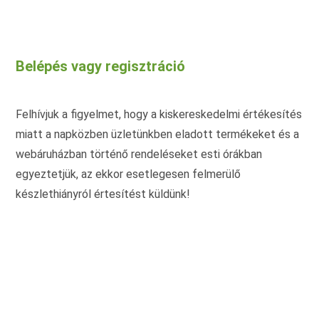
Belépés vagy regisztráció
Felhívjuk a figyelmet, hogy a kiskereskedelmi értékesítés
miatt a napközben üzletünkben eladott termékeket és a
webáruházban történő rendeléseket esti órákban
egyeztetjük, az ekkor esetlegesen felmerülő
készlethiányról értesítést küldünk!