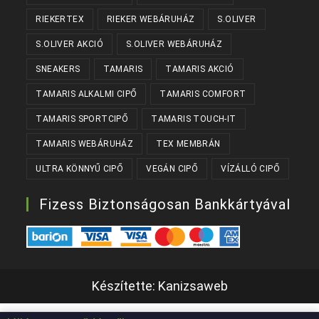
RIEKERTEX
RIEKER WEBÁRUHÁZ
S.OLIVER
S.OLIVER AKCIÓ
S.OLIVER WEBÁRUHÁZ
SNEAKERS
TAMARIS
TAMARIS AKCIÓ
TAMARIS ALKALMI CIPŐ
TAMARIS COMFORT
TAMARIS SPORTCIPŐ
TAMARIS TOUCH-IT
TAMARIS WEBÁRUHÁZ
TEX MEMBRÁN
ULTRA KÖNNYŰ CIPŐ
VEGÁN CIPŐ
VÍZÁLLÓ CIPŐ
Fizess Biztonságosan Bankkártyával
Készítette:
Kanizsaweb