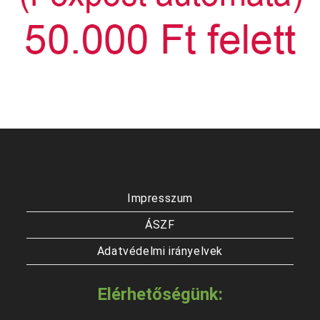
Impresszum
ÁSZF
Adatvédelmi irányelvek
Elérhetőségünk: