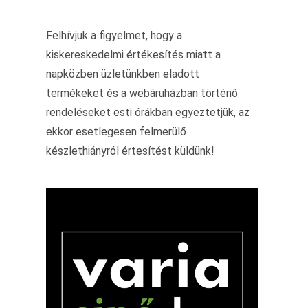
Felhívjuk a figyelmet, hogy a
kiskereskedelmi értékesítés miatt a
napközben üzletünkben eladott
termékeket és a webáruházban történő
rendeléseket esti órákban egyeztetjük, az
ekkor esetlegesen felmerülő
készlethiányról értesítést küldünk!