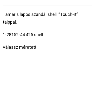
Tamaris lapos szandál shell, “Touch-it”
talppal.
1-28152-44 425 shell
Válassz méretet!