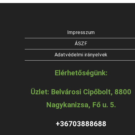
Impresszum
ÁSZF
Adatvédelmi irányelvek
Elérhetőségünk:
Üzlet: Belvárosi Cipőbolt, 8800
Nagykanizsa, Fő u. 5.
+36703888688