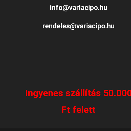
info@variacipo.hu
rendeles@variacipo.hu
Ingyenes szállítás 50.00
Ft felett