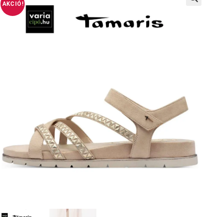
AKCIÓ!