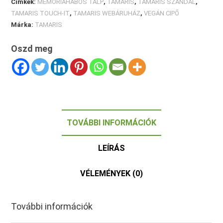
Címkék:
MEMÓRIAHABOS TALP
,
TAMARIS
,
TAMARIS SZANDÁL
,
TAMARIS TOUCH-IT
,
TAMARIS WEBÁRUHÁZ
,
VEGÁN CIPŐ
Márka:
TAMARIS
Oszd meg
TOVÁBBI INFORMÁCIÓK
LEÍRÁS
VÉLEMÉNYEK (0)
További információk