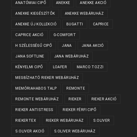
ANATÓMIAI CIPŐ
ANEKKE
ANEKKE AKCIÓ
ANEKKE KIEGÉSZÍTŐK
ANEKKE WEBÁRUHÁZ
ANEKKE ÚJ KOLLEKCIÓ
BUGATTI
CAPRICE
CAPRICE AKCIÓ
G-COMFORT
H SZÉLESSÉGŰ CIPŐ
JANA
JANA AKCIÓ
JANA SOFTLINE
JANA WEBÁRUHÁZ
KÉNYELMI CIPŐ
LOAFER
MARCO TOZZI
MEGBÍZHATÓ RIEKER WEBÁRUHÁZ
MEMÓRIAHABOS TALP
REMONTE
REMONTE WEBÁRUHÁZ
RIEKER
RIEKER AKCIÓ
RIEKER ANTISTRESS
RIEKER FÉRFI CIPŐ
RIEKERTEX
RIEKER WEBÁRUHÁZ
S.OLIVER
S.OLIVER AKCIÓ
S.OLIVER WEBÁRUHÁZ