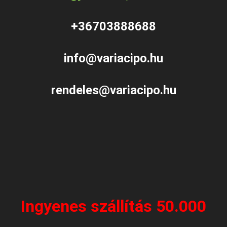
+36703888688
info@variacipo.hu
rendeles@variacipo.hu
Ingyenes szállítás 50.000