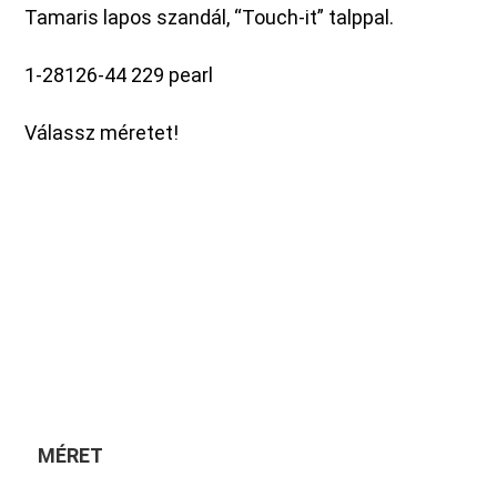
Tamaris lapos szandál, “Touch-it” talppal.
1-28126-44 229 pearl
Válassz méretet!
MÉRET