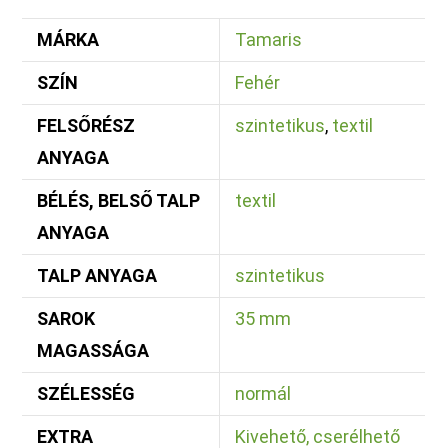
MÁRKA
Tamaris
SZÍN
Fehér
FELSŐRÉSZ
szintetikus
,
textil
ANYAGA
BÉLÉS, BELSŐ TALP
textil
ANYAGA
TALP ANYAGA
szintetikus
SAROK
35 mm
MAGASSÁGA
SZÉLESSÉG
normál
EXTRA
Kivehető, cserélhető