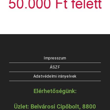
Impresszum
ÁSZF
Adatvédelmi irányelvek
Elérhetőségünk:
Üzlet: Belvárosi Cipőbolt, 8800