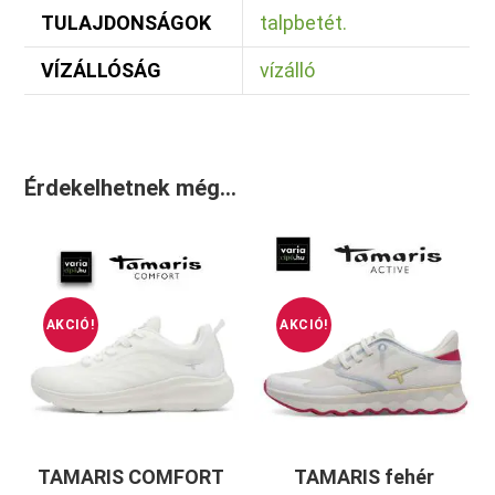
TULAJDONSÁGOK
talpbetét.
VÍZÁLLÓSÁG
vízálló
Érdekelhetnek még…
AKCIÓ!
AKCIÓ!
TAMARIS COMFORT
TAMARIS fehér