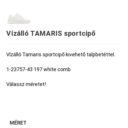
Vízálló TAMARIS sportcipő
Vízálló Tamaris sportcipő kivehető talpbetéttel.
1-23757-43 197 white comb
Válassz méretet!
MÉRET