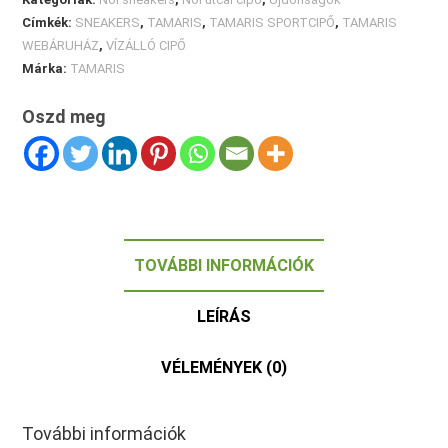
Címkék:
SNEAKERS
,
TAMARIS
,
TAMARIS SPORTCIPŐ
,
TAMARIS
WEBÁRUHÁZ
,
VÍZÁLLÓ CIPŐ
Márka:
TAMARIS
Oszd meg
TOVÁBBI INFORMÁCIÓK
LEÍRÁS
VÉLEMÉNYEK (0)
További információk