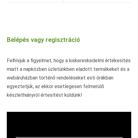
Belépés vagy regisztráció
Felhívjuk a figyelmet, hogy a kiskereskedelmi értékesítés
miatt a napközben üzletünkben eladott termékeket és a
webáruházban történő rendeléseket esti órákban
egyeztetjük, az ekkor esetlegesen felmerülő
készlethiányról értesítést küldünk!