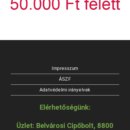
Impresszum
ÁSZF
Adatvédelmi irányelvek
Elérhetőségünk:
Üzlet: Belvárosi Cipőbolt, 8800