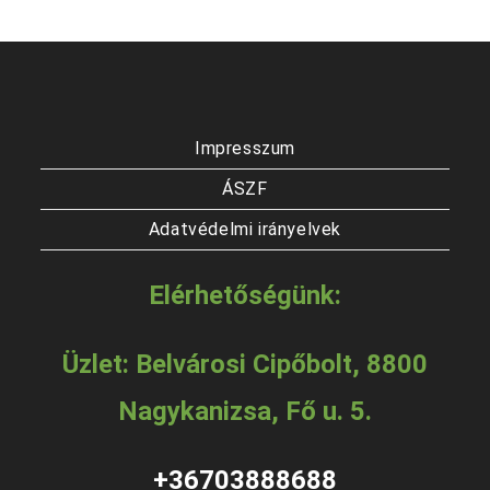
Impresszum
ÁSZF
Adatvédelmi irányelvek
Elérhetőségünk:
Üzlet: Belvárosi Cipőbolt, 8800
Nagykanizsa, Fő u. 5.
+36703888688