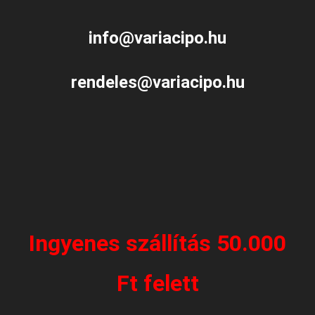
info@variacipo.hu
rendeles@variacipo.hu
Ingyenes szállítás 50.000
Ft felett