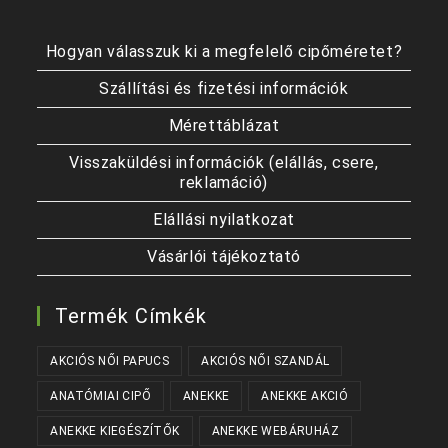
Hogyan válasszuk ki a megfelelő cipőméretet?
Szállítási és fizetési információk
Mérettáblázat
Visszaküldési információk (elállás, csere,
reklamáció)
Elállási nyilatkozat
Vásárlói tájékoztató
Termék Címkék
AKCIÓS NŐI PAPUCS
AKCIÓS NŐI SZANDÁL
ANATÓMIAI CIPŐ
ANEKKE
ANEKKE AKCIÓ
ANEKKE KIEGÉSZÍTŐK
ANEKKE WEBÁRUHÁZ